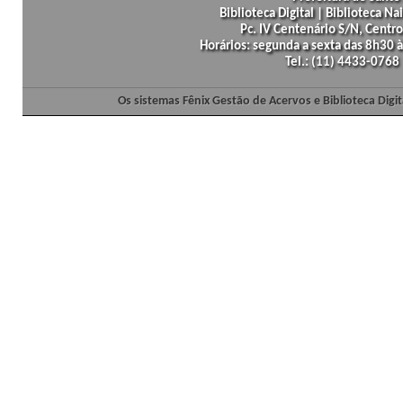
Biblioteca Digital | Biblioteca N
Pc. IV Centenário S/N, Centro
Horários: segunda a sexta das 8h30
Tel.: (11) 4433-0768
Os sistemas Fênix Gestão de Acervos e Biblioteca Dig