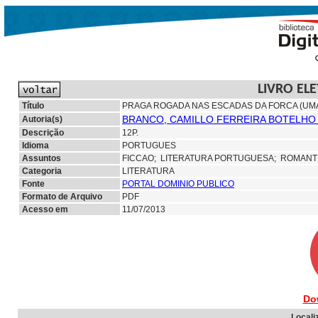
LIVRO EL
Título
PRAGA ROGADA NAS ESCADAS DA FORCA (UM
BRANCO, CAMILLO FERREIRA BOTELHO 
Autoria(s)
Descrição
12P.
Idioma
PORTUGUES
Assuntos
FICCAO;
LITERATURA PORTUGUESA; ROMANT
Categoria
LITERATURA
Fonte
PORTAL DOMINIO PUBLICO
Formato de Arquivo
PDF
Acesso em
11/07/2013
Do
Locali