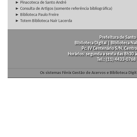
► Pinacoteca de Santo André
► Consulta de Artigos (somente referência bibliográfica)
► Biblioteca Paulo Freire
► Totem Biblioteca Nair Lacerda
Prefeitura de Santo 
Biblioteca Digital | Biblioteca N
Pc. IV Centenário S/N, Centro
Horários: segunda a sexta das 8h30
Tel.: (11) 4433-0768
Os sistemas Fênix Gestão de Acervos e Biblioteca Dig