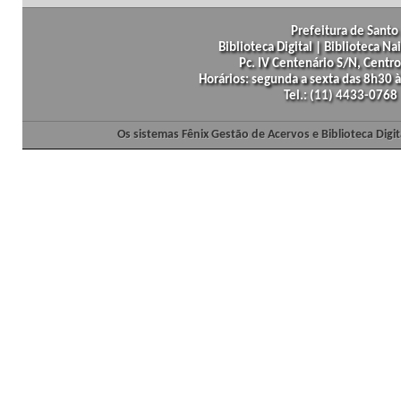
Prefeitura de Santo 
Biblioteca Digital | Biblioteca N
Pc. IV Centenário S/N, Centro
Horários: segunda a sexta das 8h30
Tel.: (11) 4433-0768
Os sistemas Fênix Gestão de Acervos e Biblioteca Dig