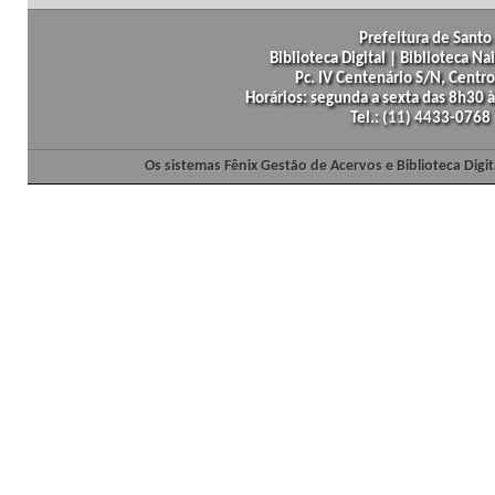
Prefeitura de Santo 
Biblioteca Digital | Biblioteca N
Pc. IV Centenário S/N, Centro
Horários: segunda a sexta das 8h30
Tel.: (11) 4433-0768
Os sistemas Fênix Gestão de Acervos e Biblioteca Dig